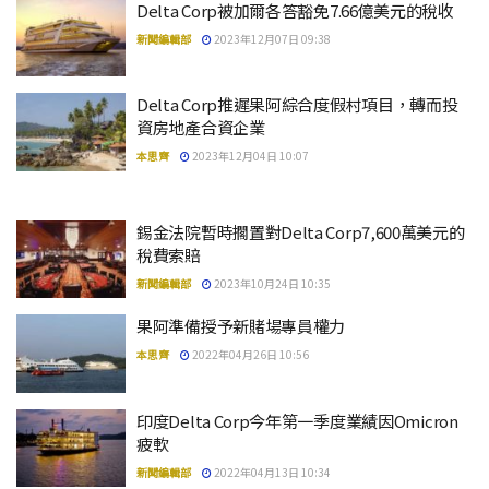
Delta Corp被加爾各答豁免7.66億美元的稅收
新聞編輯部
2023年12月07日 09:38
Delta Corp推遲果阿綜合度假村項目，轉而投
資房地產合資企業
本思齊
2023年12月04日 10:07
錫金法院暫時擱置對Delta Corp7,600萬美元的
稅費索賠
新聞編輯部
2023年10月24日 10:35
果阿準備授予新賭場專員權力
本思齊
2022年04月26日 10:56
印度Delta Corp今年第一季度業績因Omicron
疲軟
新聞編輯部
2022年04月13日 10:34