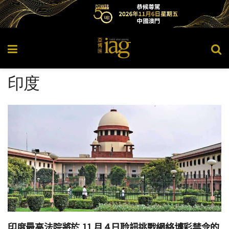
印度
印度最高法院將於 11 月 4 日聆訊挑戰網絡博彩禁令的