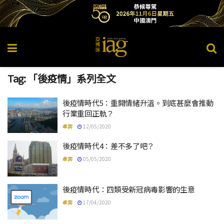
Tag:
「後疫情」系列全文
後疫情時代5：重開情緒升溫。到底甚麼會推動
行業重回正軌？
卓弈
12/05/2020
後疫情時代4：差不多了吧？
卓弈
05/05/2020
後疫情時代：四類受新冠病毒影響的生意
卓弈
17/04/2020