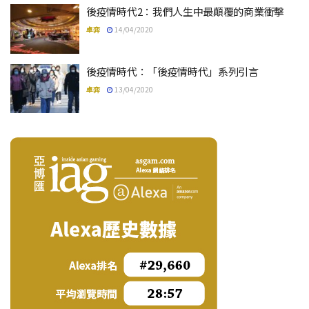
後疫情時代2：我們人生中最顛覆的商業衝擊
卓弈
14/04/2020
後疫情時代：「後疫情時代」系列引言
卓弈
13/04/2020