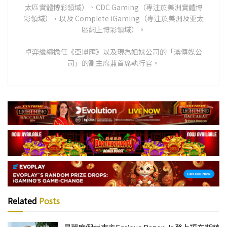
太區實體博彩領域）、CDC Gaming（專注於美洲實體博
彩領域），以及 Complete iGaming（專注於美洲及亚太
區網上博彩領域）。
卓弈繼續擔任《亞博匯》以及現為姐妹公司的「澳傳媒公
司」的副主席兼首席執行官。
Related
Posts