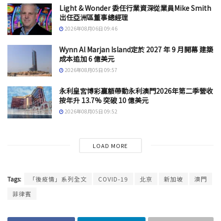
Light & Wonder 委任行業資深從業員Mike Smith
出任亞洲區董事總經理
2026年08月06日 09:46
Wynn Al Marjan Island定於 2027 年 9 月開幕 建築
成本追加 6 億美元
2026年08月05日 09:57
永利皇宮博彩贏額帶動永利澳門2026年第二季營收
按年升 13.7% 突破 10 億美元
2026年08月05日 09:52
LOAD MORE
Tags:
「後疫情」系列全文
COVID-19
北京
新加坡
澳門
菲律賓