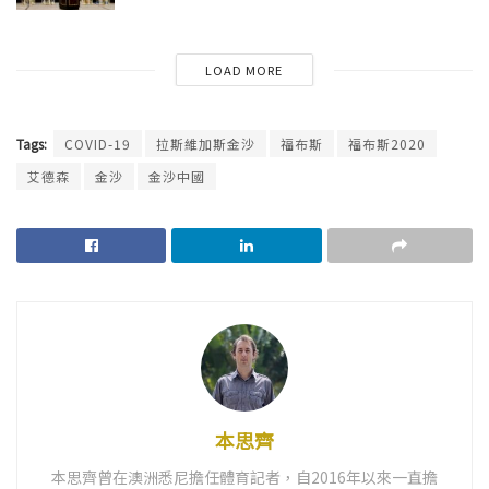
LOAD MORE
Tags:
COVID-19
拉斯維加斯金沙
福布斯
福布斯2020
艾德森
金沙
金沙中國
本思齊
本思齊曾在澳洲悉尼擔任體育記者，自2016年以來一直擔