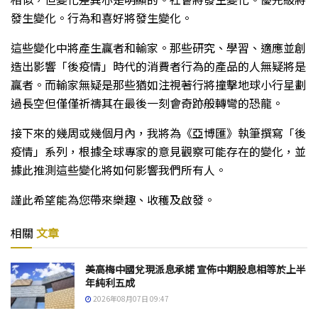
發生變化。行為和喜好將發生變化。
這些變化中將產生贏者和輸家。那些研究、學習、適應並創
造出影響「後疫情」時代的消費者行為的產品的人無疑將是
贏者。而輸家無疑是那些猶如注視著行將撞擊地球小行星劃
過長空但僅僅祈禱其在最後一刻會奇跡般轉彎的恐龍。
接下來的幾周或幾個月內，我將為《亞博匯》執筆撰寫「後
疫情」系列，根據全球專家的意見觀察可能存在的變化，並
據此推測這些變化將如何影響我們所有人。
謹此希望能為您帶來樂趣、收穫及啟發。
相關
文章
美高梅中國兌現派息承諾 宣佈中期股息相等於上半
年純利五成
2026年08月07日 09:47