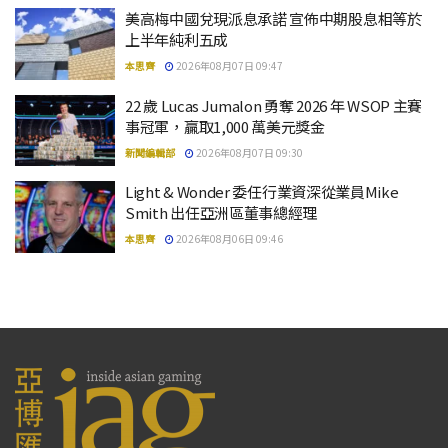
美高梅中國兌現派息承諾 宣佈中期股息相等於
上半年純利五成
本思齊
2026年08月07日 09:47
22 歲 Lucas Jumalon 勇奪 2026 年 WSOP 主賽
事冠軍，贏取1,000 萬美元獎金
新聞編輯部
2026年08月07日 09:30
Light & Wonder 委任行業資深從業員Mike
Smith 出任亞洲區董事總經理
本思齊
2026年08月06日 09:46