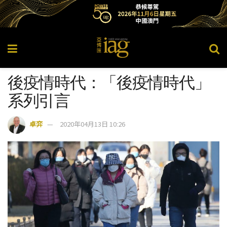
後疫情時代：「後疫情時代」
系列引言
卓弈
2020年04月13日 10:26