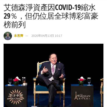
艾德森淨資產因COVID-19縮水
29％，但仍位居全球博彩富豪
榜前列
本思齊
2020年04月13日 10:17