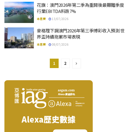
花旗：澳門2026年第二季為重開後最艱難季度
行業EBITDA料跌7%
本思齊
13/07/2026
麥格理下調澳門2026年第三季博彩收入預測 世
界盃持續拖累市場表現
本思齊
08/07/2026
1
2