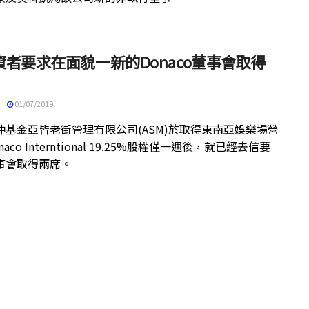
資者要求在面貌一新的Donaco董事會取得
01/07/2019
沖基金亞皆老街管理有限公司(ASM)於取得東南亞娛樂場營
aco Interntional 19.25%股權僅一週後，就已經去信要
事會取得兩席。