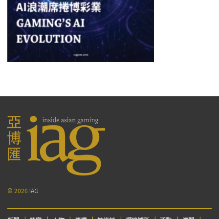
© 2026
IAG