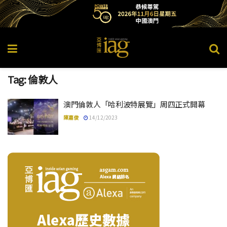
Tag:
倫敦人
澳門倫敦人「哈利波特展覽」周四正式開幕
陳嘉俊
14/12/2023