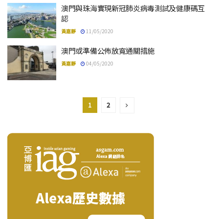
澳門與珠海實現新冠肺炎病毒測試及健康碼互
認
黃嘉靜
11/05/2020
澳門或準備公佈放寬通關措施
黃嘉靜
04/05/2020
1
2