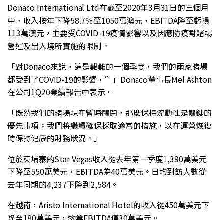
Donaco International Ltd在截至2020年3月31日的三個月
中，收入按年下降58.7％至1050萬澳元，EBITDA降至虧損
113萬澳元，主要受COVID-19疫情影響以及因應防疫對賭場
營運及出入境所實施的限制。
「對Donaco來說，這是艱難的一個季度，我們的兩家賭場
都受到了COVID-19的影響，”」Donaco董事長Mel Ashton
在公司1Q20業績報告中表示。
「既然我們的賭場現在暫時關閉，那麼保持流動性是關鍵的
優先事項。我們將繼續確保採取適當的措施，以在運營恢復
時保持健康的財務狀況。」
位於柬埔寨的Star Vegas收入從去年第一季度1,390萬美元
下降至550萬美元，EBITDA為40萬美元。日均到訪人數從
去年同期的4,237下降到2,584。
在越南，Aristo International Hotel的收入從450萬美元下
降至180萬美元，物業EBITDA僅30萬美元。