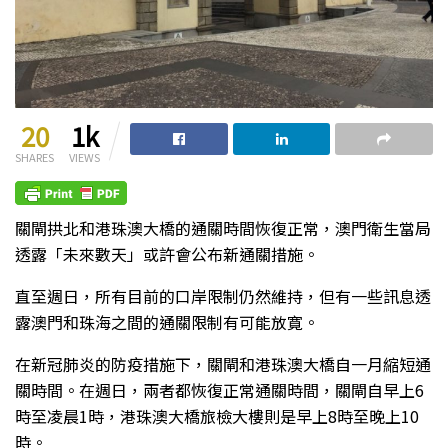
20
1k
SHARES
VIEWS
關閘拱北和港珠澳大橋的通關時間恢復正常，澳門衛生當局
透露「未來數天」或許會公布新通關措施。
直至週日，所有目前的口岸限制仍然維持，但有一些訊息透
露澳門和珠海之間的通關限制有可能放寛。
在新冠肺炎的防疫措施下，關閘和港珠澳大橋自一月縮短通
關時間。在週日，兩者都恢復正常通關時間，關閘自早上6
時至凌晨1時，港珠澳大橋旅檢大樓則是早上8時至晚上10
時。