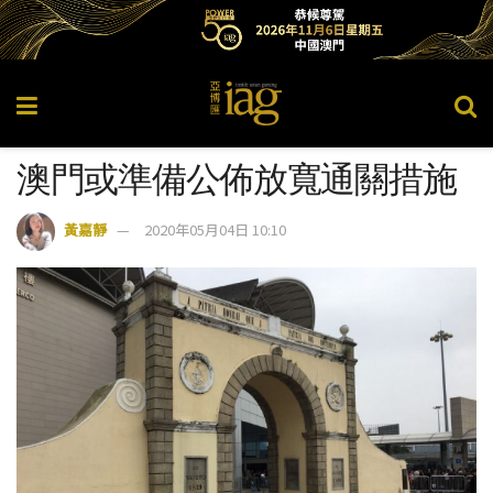
澳門或準備公佈放寬通關措施
黃嘉靜
2020年05月04日 10:10