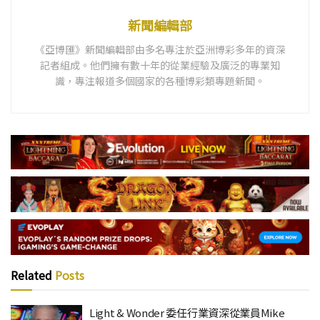
新聞編輯部
《亞博匯》新聞編輯部由多名專注於亞洲博彩多年的資深
記者組成。他們擁有數十年的從業經驗及廣泛的專業知
識，專注報道多個國家的各種博彩類專題新聞。
Related
Posts
Light & Wonder 委任行業資深從業員Mike