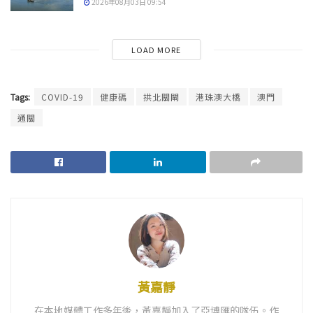
2026年08月03日 09:54
LOAD MORE
Tags:
COVID-19
健康碼
拱北關閘
港珠澳大橋
澳門
通關
黃嘉靜
在本地媒體工作多年後，黃嘉靜加入了亞博匯的隊伍。作