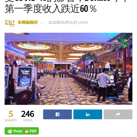
第一季度收入跌近60％
新聞編輯部
2020年05月01日 10:34
5
246
SHARES
VIEWS