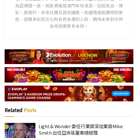
為亞博匯一員，她負責報道澳門本地消息，包括政治、博
彩、度假村、本地社團及其他議題。她鍾情發掘獨特的景
色、迴異多彩的文化和各色各樣的人群，期待未來到世界
各地探索更多未知。
Related
Posts
Light & Wonder 委任行業資深從業員Mike
Smith 出任亞洲區董事總經理