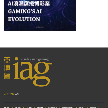
© 2026
IAG