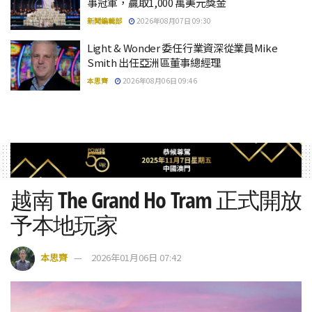
事冠軍，贏取1,000 萬美元獎金
新聞編輯部
2026年08月07日 09:30
Light & Wonder 委任行業資深從業員Mike
Smith 出任亞洲區董事總經理
本思齊
2026年08月06日 09:46
越南 The Grand Ho Tram 正式開放
予本地玩家
本思齊
2026年01月06日 07:42