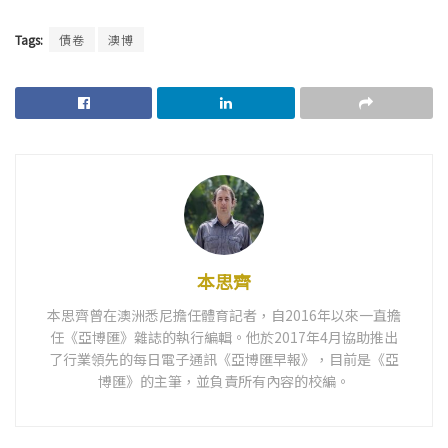
Tags:
債卷
澳博
本思齊
本思齊曾在澳洲悉尼擔任體育記者，自2016年以來一直擔
任《亞博匯》雜誌的執行編輯。他於2017年4月協助推出
了行業領先的每日電子通訊《亞博匯早報》，目前是《亞
博匯》的主筆，並負責所有內容的校編。