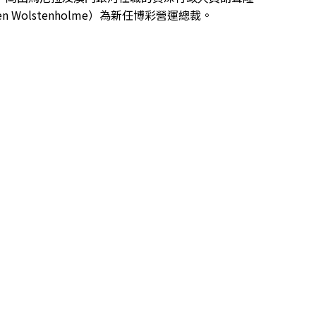
ven Wolstenholme）為新任博彩營運總裁。