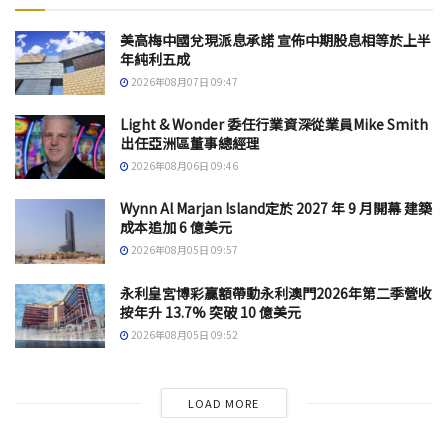
美高梅中國兌現派息承諾 宣佈中期股息相等於上半
年純利五成
2026年08月07日 09:47
Light & Wonder 委任行業資深從業員Mike Smith
出任亞洲區董事總經理
2026年08月06日 09:46
Wynn Al Marjan Island定於 2027 年 9 月開幕 建築
成本追加 6 億美元
2026年08月05日 09:57
永利皇宮博彩贏額帶動永利澳門2026年第二季營收
按年升 13.7% 突破 10 億美元
2026年08月05日 09:52
LOAD MORE