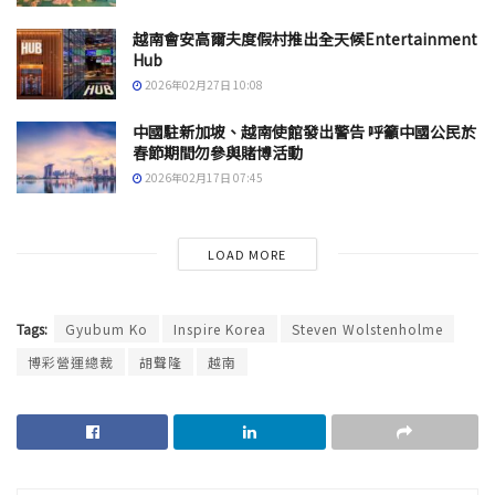
越南會安高爾夫度假村推出全天候Entertainment
Hub
2026年02月27日 10:08
中國駐新加坡、越南使館發出警告 呼籲中國公民於
春節期間勿參與賭博活動
2026年02月17日 07:45
LOAD MORE
Tags:
Gyubum Ko
Inspire Korea
Steven Wolstenholme
博彩營運總裁
胡聲隆
越南