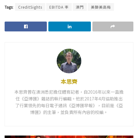
Tags:
CreditSights
EBITDA 率
澳門
美獅美高梅
本思齊
本思齊曾在澳洲悉尼擔任體育記者，自2016年以來一直擔
任《亞博匯》雜誌的執行編輯。他於2017年4月協助推出
了行業領先的每日電子通訊《亞博匯早報》，目前是《亞
博匯》的主筆，並負責所有內容的校編。