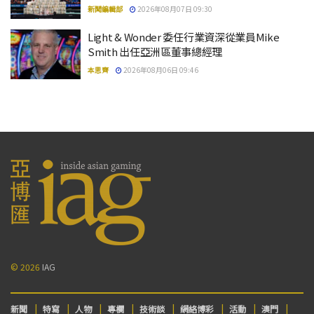
新聞編輯部
2026年08月07日 09:30
Light & Wonder 委任行業資深從業員Mike
Smith 出任亞洲區董事總經理
本思齊
2026年08月06日 09:46
© 2026
IAG
新聞
特寫
人物
專欄
技術談
網絡博彩
活動
澳門