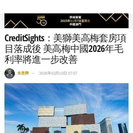
CreditSights：美獅美高梅套房項
目落成後 美高梅中國2026年毛
利率將進一步改善
本思齊
2026年02月10日 07:07