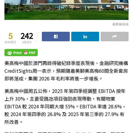
美獅美高梅
5
242
SHARES
VIEWS
美高梅中國於澳門再錄得破紀錄季度表現後，金融研究機構
CreditSights周一表示，預期隨着美獅美高梅60間全新套房
即將落成，集團 2026 年毛利率將進一步增長。
美高梅中國周五公佈，2025 年第四季經調整 EBITDA 按年
上升 30%，主要受路氹項目強勁表現帶動，有關物業
EBITDA 較 2024 年同期大增 55%。EBITDA 率達 28.6%，
較 2024 年第四季的 26.8% 及 2025 年第三季的 27.9% 有
所改善。