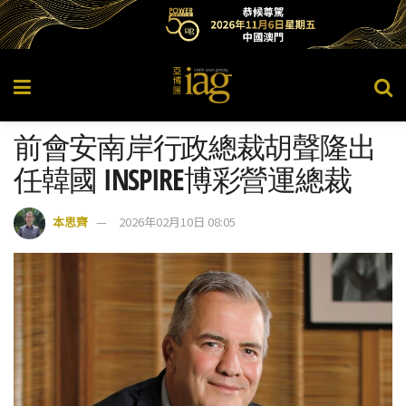
前會安南岸行政總裁胡聲隆出
任韓國 INSPIRE博彩營運總裁
本思齊
2026年02月10日 08:05