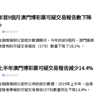
。
19年首9個月澳門博彩業可疑交易報告數下降
%
08/10/2019
金融情報辦公室統計數據顯示，今年的前9個月，澳門娛樂
發佈的可疑交易報告（STR）數量下降了18.1% 。
9上半年澳門博彩業可疑交易報告減少14.4%
16/07/2019
金融情報辦公室所公佈的統計數據，2019年上半年，由澳
營者舉報的可疑交易報告(STR)數量同比下降14.4%。