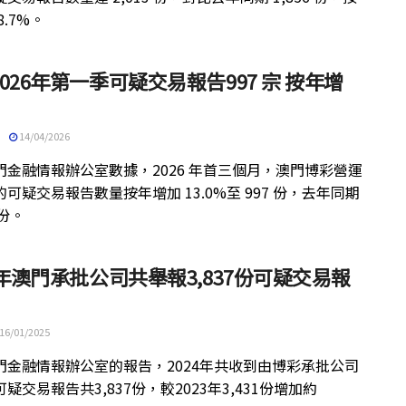
8.7%。
026年第一季可疑交易報告997 宗 按年增
14/04/2026
門金融情報辦公室數據，2026 年首三個月，澳門博彩營運
可疑交易報告數量按年增加 13.0%至 997 份，去年同期
 份。
4年澳門承批公司共舉報3,837份可疑交易報
16/01/2025
門金融情報辦公室的報告，2024年共收到由博彩承批公司
疑交易報告共3,837份，較2023年3,431份增加約