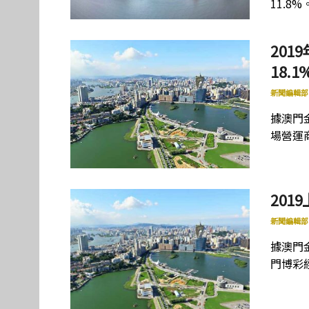
11.8%
20
18.1
新聞編輯部
據澳門
場營運商
201
新聞編輯部
據澳門
門博彩經