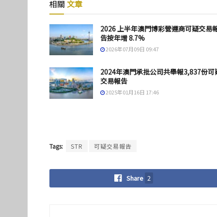
相關
文章
2026 上半年澳門博彩營運商可疑交易
告按年增 8.7%
2026年07月09日 09:47
2024年澳門承批公司共舉報3,837份可
交易報告
2025年01月16日 17:46
Tags:
STR
可疑交易報告
Share
2