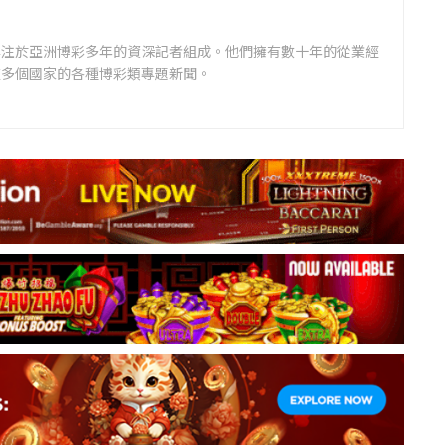
專注於亞洲博彩多年的資深記者組成。他們擁有數十年的從業經
道多個國家的各種博彩類專題新聞。