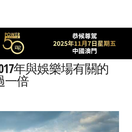
017年與娛樂場有關的
過一倍