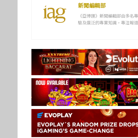
新聞編輯部
《亞博匯》新聞編輯部由多名
驗及廣泛的專業知識，專注報