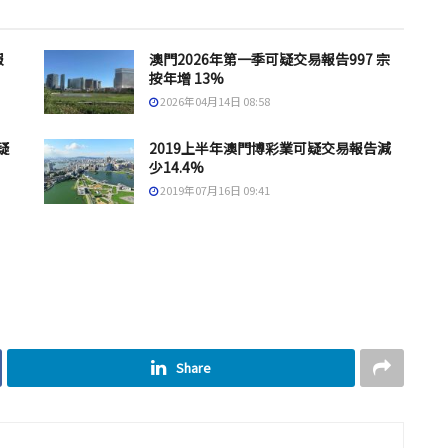
報
澳門2026年第一季可疑交易報告997 宗
按年增 13%
2026年04月14日 08:58
疑
2019上半年澳門博彩業可疑交易報告減
少14.4%
2019年07月16日 09:41
Share