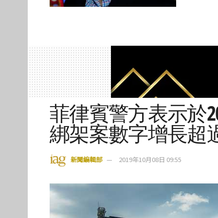
菲律賓警方表示於2
綁架案數字增長超
新聞編輯部
2019年10月08日 09:55