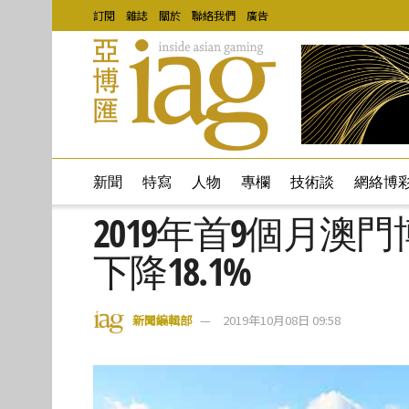
訂閱
雜誌
關於
聯絡我們
廣告
新聞
特寫
人物
專欄
技術談
網絡博
2019年首9個月
下降18.1%
新聞編輯部
2019年10月08日 09:58