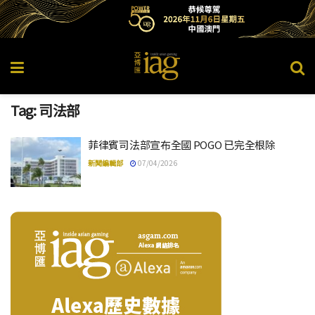
Tag:
司法部
菲律賓司法部宣布全國 POGO 已完全根除
新聞編輯部
07/04/2026