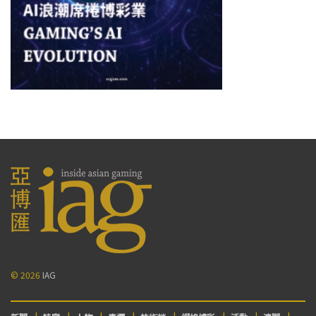
© 2026
IAG