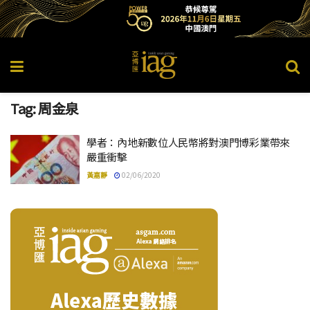
Tag:
周金泉
學者：內地新數位人民幣將對澳門博彩業帶來
嚴重衝擊
黃嘉靜
02/06/2020