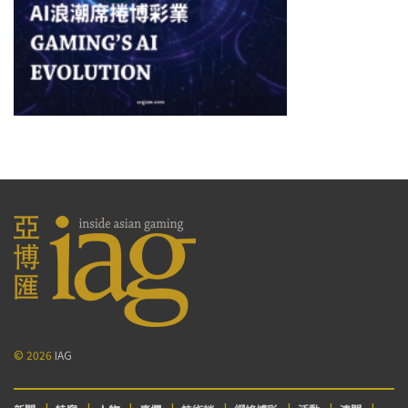
© 2026
IAG