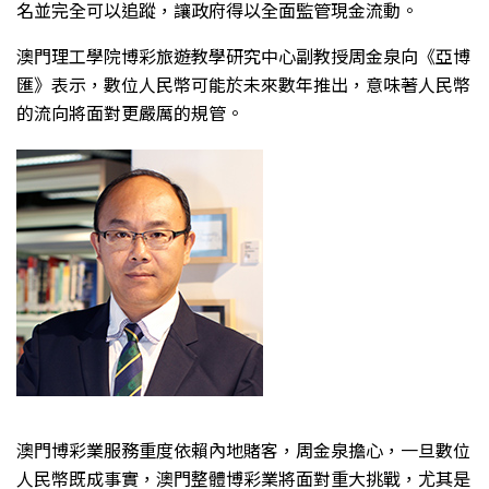
名並完全可以追蹤，讓政府得以全面監管現金流動。
澳門理工學院博彩旅遊教學研究中心副教授周金泉向《亞博
匯》表示，數位人民幣可能於未來數年推出，意味著人民幣
的流向將面對更嚴厲的規管。
澳門博彩業服務重度依賴內地賭客，周金泉擔心，一旦數位
人民幣既成事實，澳門整體博彩業將面對重大挑戰，尤其是