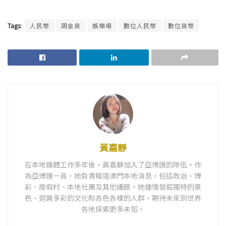
Tags:
人民幣
周金泉
娛樂場
數位人民幣
數位貨幣
黃嘉靜
在本地媒體工作多年後，黃嘉靜加入了亞博匯的隊伍。作
為亞博匯一員，她負責報道澳門本地消息，包括政治、博
彩、度假村、本地社團及其他議題。她鍾情發掘獨特的景
色、迴異多彩的文化和各色各樣的人群，期待未來到世界
各地探索更多未知。