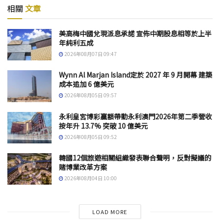
相關
文章
美高梅中國兌現派息承諾 宣佈中期股息相等於上半
年純利五成
2026年08月07日 09:47
Wynn Al Marjan Island定於 2027 年 9 月開幕 建築
成本追加 6 億美元
2026年08月05日 09:57
永利皇宮博彩贏額帶動永利澳門2026年第二季營收
按年升 13.7% 突破 10 億美元
2026年08月05日 09:52
韓國12個旅遊相關組織發表聯合聲明，反對擬議的
賭博業改革方案
2026年08月04日 10:00
LOAD MORE