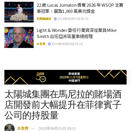
22 歲 Lucas Jumalon 勇奪 2026 年 WSOP 主賽
事冠軍，贏取1,000 萬美元獎金
新聞編輯部
2026年08月07日 09:30
Light & Wonder 委任行業資深從業員Mike
Smith 出任亞洲區董事總經理
本思齊
2026年08月06日 09:46
太陽城集團在馬尼拉的賭場酒
店開發前大幅提升在菲律賓子
公司的持股量
本思齊
2020年06月01日 09:31