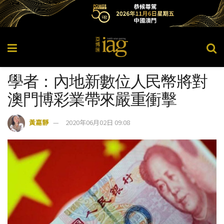
學者：內地新數位人民幣將對
澳門博彩業帶來嚴重衝擊
黃嘉靜
2020年06月02日 09:08