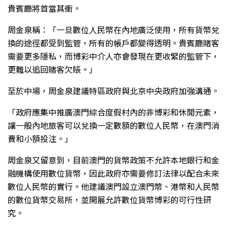
貴賓廳將首當其衝。
周金泉稱：「一旦數位人民幣在內地廣泛使用，所有貨幣兌
換的途徑都受到監管，所有的帳戶都變得透明。貴賓廳賭客
需要更多隱私，而博彩中介人亦會發現在更收緊的監管下，
更難以追回賭客欠賬。」
至於中場，周金泉建議特區政府與北京中央政府加強溝通。
「政府應集中推廣澳門綜合度假村內的非博彩和休閒元素，
讓一般內地旅客可以兌換一定數額的數位人民幣，在澳門消
費和小額投注。」
周金泉又留意到，目前澳門的貨幣政策不允許本地銀行和金
融機構使用數位貨幣，因此政府亦需要修訂法律以配合未來
數位人民幣的實行。他建議澳門設立澳門幣、港幣和人民幣
的數位貨幣交易所，並開展允許數位貨幣博彩的可行性研
究。