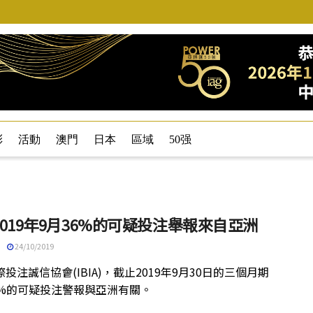
彩
活動
澳門
日本
區域
50强
019年9月36%的可疑投注舉報來自亞洲
24/10/2019
投注誠信協會(IBIA)，截止2019年9月30日的三個月期
6%的可疑投注警報與亞洲有關。