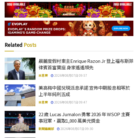
Related
Posts
晨麗度假村東主Enrique Razon Jr 登上福布斯菲
律賓首富寶座 身家遙遙領先
本思齊
2026年08月07日 09:57
美高梅中國兌現派息承諾 宣佈中期股息相等於
上半年純利五成
本思齊
2026年08月07日 09:47
22 歲 Lucas Jumalon 勇奪 2026 年 WSOP 主賽
事冠軍，贏取1,000 萬美元獎金
新聞編輯部
2026年08月07日 09:30