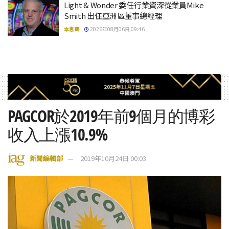
Light & Wonder 委任行業資深從業員Mike
Smith 出任亞洲區董事總經理
本思齊
2026年08月06日 09:46
PAGCOR於2019年前9個月的博彩
收入上漲10.9%
新聞編輯部
2019年10月24日 00:03