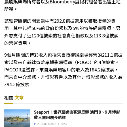
晨麗娛樂場所有者以及Bloomberry度假村經營者出售土地
所獲。
該監管機構的開支當中有292.8億披索用以獲取授權的費
用，其中包括50%的政府份額以及5%的特許經營稅項。另
外亦支付了近120億披索的社會責任捐款以及113.8億披索
的營運費用。
9個月期間的博彩收入包括來自授權娛樂場經營的211.1億披
索以及來自菲律賓離岸博彩營運商（POGO）的4億披索。
PAGCOR還透露，來自娛樂場客戶的收入為184.2億披索，
而來自中介業務、非博彩客戶以及其他非博彩業務的收入為
394.5億披索。
相關
文章
Seaport：世界盃過後客源反彈 澳門 8、9 月博彩
收入重回增長軌道
2026年08月03日 09:54