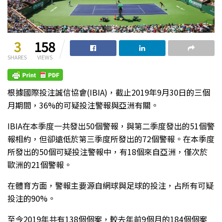
3
158
SHARES
VIEWS
根據國際投注誠信協會(IBIA)，截止2019年9月30日的三個
月期間，36%的可疑投注警報與亞洲有關。
IBIA在本季度一共發出50個警報，與第二季度發出的51個警
報相約，但卻遠低於第三季度所發出的72個警報。在本季度
所發出的50個可疑投注警報中，有18個來自亞洲，僅次於
歐洲的21個警報。
在體育方面，警報主要源自網球與足球的投注，占所有可疑
投注的90%。
至今2019年共有138個個案，較去年前9個月的184個個案