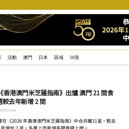
彩
活動
澳門
日本
區域
50强
6《香港澳門米芝蓮指南》出爐 澳門 21 間食
較去年新增 2 間
20/03/2026
肆在《2026 年香港澳門米芝蓮指南》中合共獲31星，較去
9 星增加 2 星，名單上亦新增多間食肆上榜。