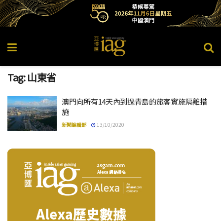
Tag:
山東省
澳門向所有14天內到過青島的旅客實施隔離措
施
新聞編輯部
13/10/2020