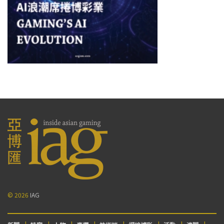
© 2026
IAG