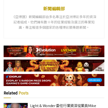
新聞編輯部
《亞博匯》新聞編輯部由多名專注於亞洲博彩多年的資深
記者組成。他們擁有數十年的從業經驗及廣泛的專業知
識，專注報道多個國家的各種博彩類專題新聞。
Related
Posts
Light & Wonder 委任行業資深從業員Mike