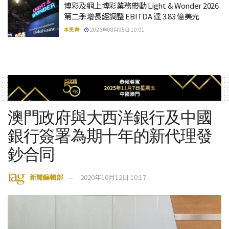
博彩及網上博彩業務帶動 Light & Wonder 2026
第二季增長經調整 EBITDA 達 3.83 億美元
本思齊
2026年08月05日 10:01
澳門政府與大西洋銀行及中國
銀行簽署為期十年的新代理發
鈔合同
新聞編輯部
2020年10月12日 10:17