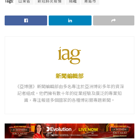
Tags:
山東省
新冠肺炎疫情
隔離
青島市
新聞編輯部
《亞博匯》新聞編輯部由多名專注於亞洲博彩多年的資深
記者組成。他們擁有數十年的從業經驗及廣泛的專業知
識，專注報道多個國家的各種博彩類專題新聞。