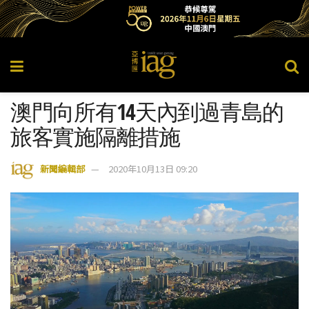
澳門向所有14天內到過青島的
旅客實施隔離措施
新聞編輯部
2020年10月13日 09:20