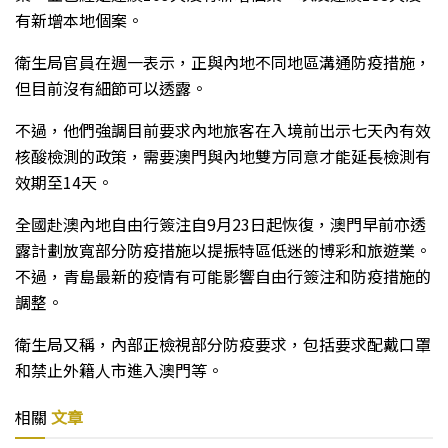
有新增本地個案。
衛生局官員在週一表示，正與內地不同地區溝通防疫措施，
但目前沒有細節可以透露。
不過，他們強調目前要求內地旅客在入境前出示七天內有效
核酸檢測的政策，需要澳門與內地雙方同意才能延長檢測有
效期至14天。
全國赴澳內地自由行簽注自9月23日起恢復，澳門早前亦透
露計劃放寬部分防疫措施以提振特區低迷的博彩和旅遊業。
不過，青島最新的疫情有可能影響自由行簽注和防疫措施的
調整。
衛生局又稱，內部正檢視部分防疫要求，包括要求配戴口罩
和禁止外籍人市進入澳門等。
相關
文章