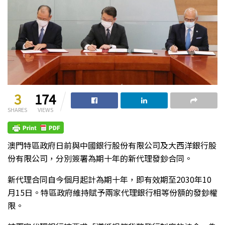
3
174
SHARES
VIEWS
澳門特區政府日前與中國銀行股份有限公司及大西洋銀行股
份有限公司，分別簽署為期十年的新代理發鈔合同。
新代理合同自今個月起計為期十年，即有效期至2030年10
月15日。特區政府維持賦予兩家代理銀行相等份額的發鈔權
限。