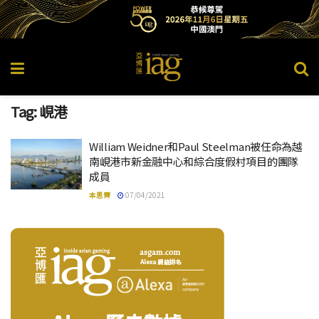
Tag:
峴港
William Weidner和Paul Steelman被任命為越
南峴港市新金融中心和綜合度假村項目的團隊
成員
本思齊
07/04/2021