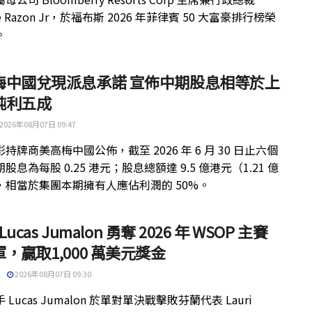
ue Razon Jr，於福布斯 2026 年菲律賓 50 大富豪排行榜榮
。
梅中國兌現派息承諾 宣佈中期股息相等於上
純利五成
2026年08月07日 09:47
持牌商美高梅中國公佈，截至 2026 年 6 月 30 日止六個
股息為每股 0.25 港元；股息總額達 9.5 億港元（1.21 億
，相當於集團本期擁有人應佔利潤的 50%。
 Lucas Jumalon 勇奪 2026 年 WSOP 主賽
，贏取1,000 萬美元獎金
2026年08月07日 09:30
 Lucas Jumalon 於單對單決戰擊敗芬蘭代表 Lauri