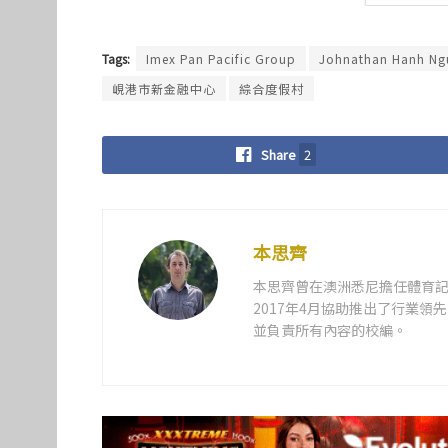
Tags:
Imex Pan Pacific Group
Johnathan Hanh Ng
峴港市新金融中心
綜合度假村
Share
2
本思齊
本思齊曾在澳洲悉尼擔任體育記
2017年4月協助推出了行業
並負責所有內容的校編。