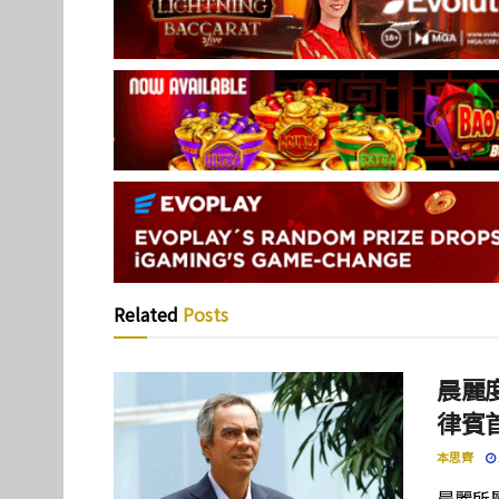
Related
Posts
晨麗度
律賓
本思齊
晨麗所屬母