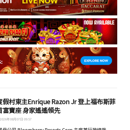
假村東主Enrique Razon Jr 登上福布斯菲
首富寶座 身家遙遙領先
2026年08月07日 09:57
公司 Bloomberry Resorts Corp 主席兼行政總裁