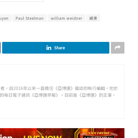
uyen
Paul Steelman
william weidner
峴港
Share
者，自2016年以來一直擔任《亞博匯》雜誌的執行編輯。他於
領先的每日電子通訊《亞博匯早報》，目前是《亞博匯》的主筆，