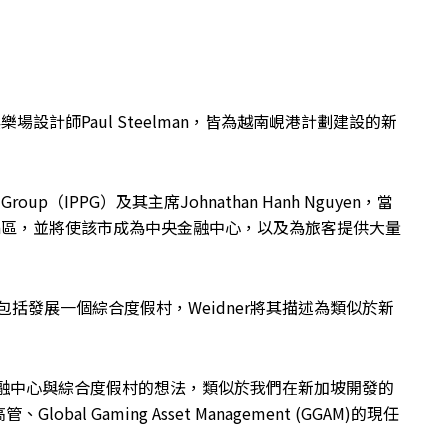
際娛樂場設計師Paul Steelman，皆為越南峴港計劃建設的新
roup（IPPG）及其主席Johnathan Hanh Nguyen，當
Tra區，並將使該市成為中央金融中心，以及為旅客提供大量
將包括發展一個綜合度假村，Weidner將其描述為類似於新
金融中心與綜合度假村的想法，類似於我們在新加坡開發的
l Gaming Asset Management (GGAM)的現任