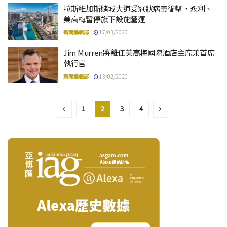
拉斯維加斯賭城大道受冠狀病毒衝擊，永利、
美高梅暫停旗下設施營運
新聞編輯部
17/03/2020
Jim Murren將離任美高梅國際酒店主席兼首席
執行官
新聞編輯部
13/02/2020
1
2
3
4