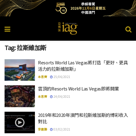
Tag:
拉斯維加斯
Resorts World Las Vegas將打造「更好、更具
活力的拉斯維加斯」
本思齊
25/06/2021
雲頂的Resorts World Las Vegas即將開業
本思齊
24/06/2021
2019年和2020年澳門和拉斯維加斯的博彩收入
對比
李達勝
03/02/2021