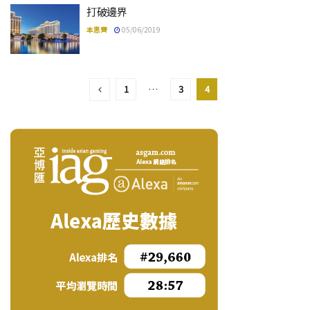
打破邊界
本思齊
05/06/2019
1
…
3
4