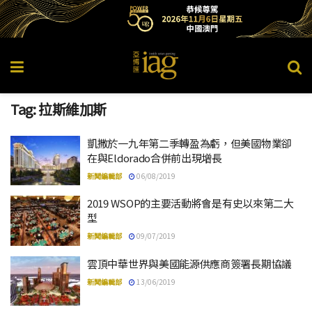
Tag:
拉斯維加斯
凱撒於一九年第二季轉盈為虧，但美國物業卻
在與Eldorado合併前出現增長
新聞編輯部
06/08/2019
2019 WSOP的主要活動將會是有史以來第二大
型
新聞編輯部
09/07/2019
雲頂中華世界與美國能源供應商簽署長期協議
新聞編輯部
13/06/2019