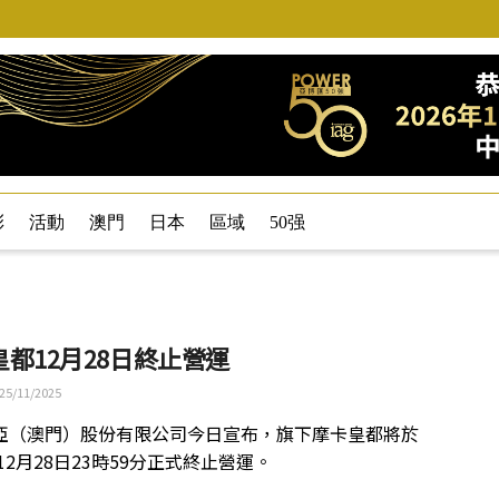
彩
活動
澳門
日本
區域
50强
皇都12月28日終止營運
25/11/2025
亞（澳門）股份有限公司今日宣布，旗下摩卡皇都將於
年12月28日23時59分正式終止營運。