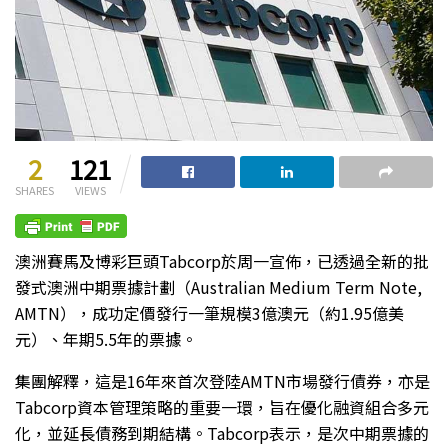
2
121
SHARES
VIEWS
澳洲賽馬及博彩巨頭Tabcorp於周一宣佈，已透過全新的批
發式澳洲中期票據計劃（Australian Medium Term Note,
AMTN），成功定價發行一筆規模3億澳元（約1.95億美
元）、年期5.5年的票據。
集團解釋，這是16年來首次登陸AMTN市場發行債券，亦是
Tabcorp資本管理策略的重要一環，旨在優化融資組合多元
化，並延長債務到期結構。Tabcorp表示，是次中期票據的