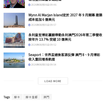
2026年08月06日 09:46
Wynn Al Marjan Island定於 2027 年 9 月開幕 建築
成本追加 6 億美元
2026年08月05日 09:57
永利皇宮博彩贏額帶動永利澳門2026年第二季營收
按年升 13.7% 突破 10 億美元
2026年08月05日 09:52
Seaport：世界盃過後客源反彈 澳門 8、9 月博彩
收入重回增長軌道
2026年08月03日 09:54
LOAD MORE
Tags:
摩卡
摩卡皇都
澳門