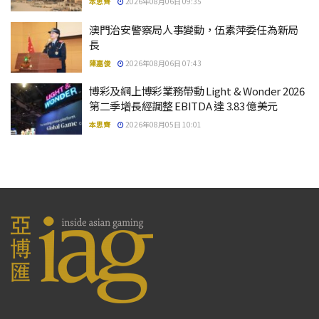
本思齊
2026年08月06日 09:35
澳門治安警察局人事變動，伍素萍委任為新局
長
陳嘉俊
2026年08月06日 07:43
博彩及網上博彩業務帶動 Light & Wonder 2026
第二季增長經調整 EBITDA 達 3.83 億美元
本思齊
2026年08月05日 10:01