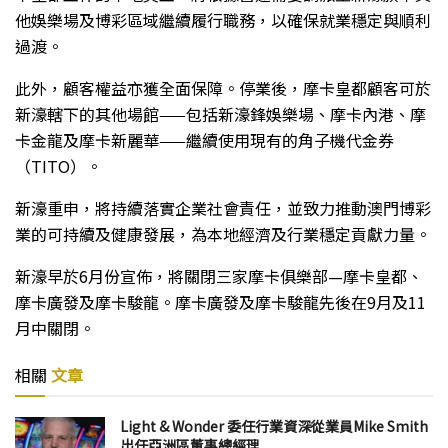
他娛樂場及博彩區域繼續履行職務，以確保就業穩定與順利
過渡。
此外，顧客權益亦獲全面保障。停業後，摩卡皇都顧客可於
新濠轄下的其他場館——包括新濠鋒娛樂場、摩卡內港、摩
卡金龍及摩卡新麗華——繼續使用現有的角子機代金券
（TITO）。
新濠重申，將持續落實企業社會責任，並致力推動澳門博彩
業的可持續及健康發展，為本地經濟及行業穩定貢獻力量。
新濠早於6月份宣佈，將關閉三家摩卡俱樂部—摩卡皇都、
摩卡廣發及摩卡駿龍。摩卡廣發及摩卡駿龍先後在9月及11
月中關閉。
相關
文章
Light & Wonder 委任行業資深從業員Mike Smith
出任亞洲區董事總經理