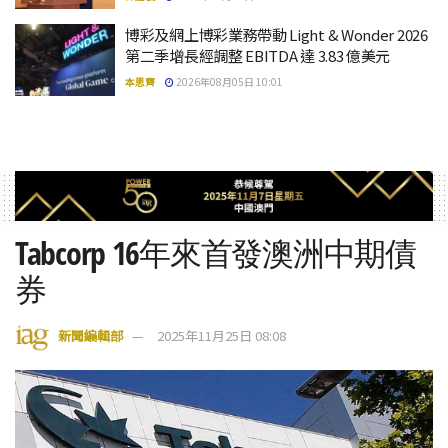
博彩及網上博彩業務帶動 Light & Wonder 2026
第二季增長經調整 EBITDA 達 3.83 億美元
本思齊
2026年08月05日 10:01
Tabcorp 16年來首發澳洲中期債
券
新聞編輯部
2025年11月25日 08:08