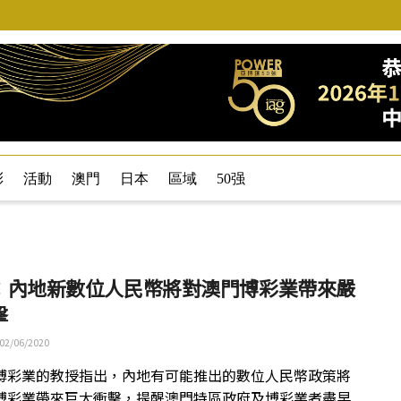
彩
活動
澳門
日本
區域
50强
：內地新數位人民幣將對澳門博彩業帶來嚴
擊
02/06/2020
博彩業的教授指出，內地有可能推出的數位人民幣政策將
博彩業帶來巨大衝擊，提醒澳門特區政府及博彩業者盡早