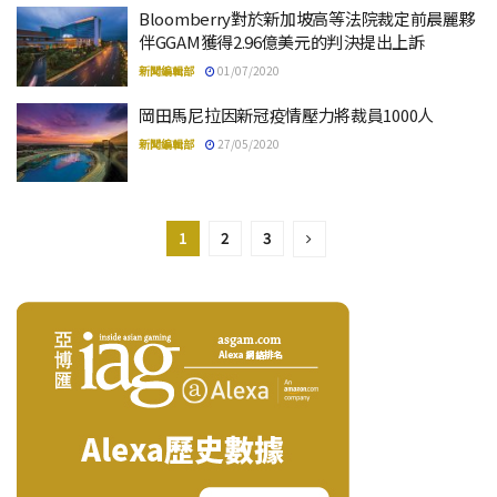
Bloomberry對於新加坡高等法院裁定前晨麗夥
伴GGAM獲得2.96億美元的判決提出上訴
新聞編輯部
01/07/2020
岡田馬尼拉因新冠疫情壓力將裁員1000人
新聞編輯部
27/05/2020
1
2
3