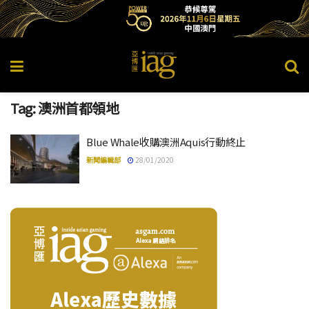
Tag:
澳洲首都領地
Blue Whale收購澳洲Aquis行動終止
新聞編輯部
28/01/2020