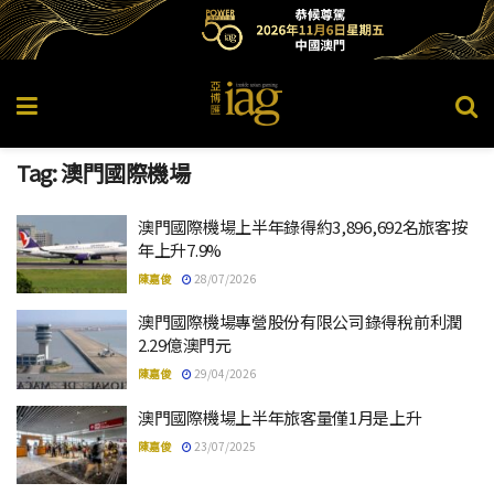
Tag:
澳門國際機場
澳門國際機場上半年錄得約3,896,692名旅客按
年上升7.9%
陳嘉俊
28/07/2026
澳門國際機場專營股份有限公司錄得稅前利潤
2.29億澳門元
陳嘉俊
29/04/2026
澳門國際機場上半年旅客量僅1月是上升
陳嘉俊
23/07/2025