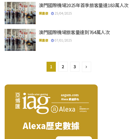
澳門國際機場2025年首季旅客量達183萬人次
陳嘉俊
25/04/2025
澳門國際機場旅客量達到764萬人次
陳嘉俊
07/01/2025
1
2
3