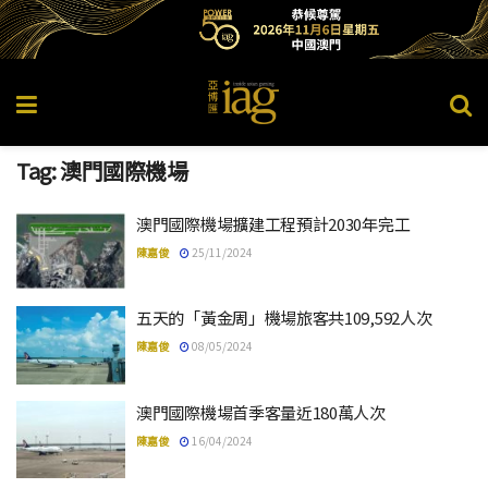
Tag:
澳門國際機場
澳門國際機場擴建工程預計2030年完工
陳嘉俊
25/11/2024
五天的「黃金周」機場旅客共109,592人次
陳嘉俊
08/05/2024
澳門國際機場首季客量近180萬人次
陳嘉俊
16/04/2024