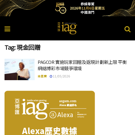
Tag:
現金回贈
PAGCOR 實施玩家回贈及返現計劃新上限 平衡
網絡博彩市場競爭環境
本思齊
11/05/2026