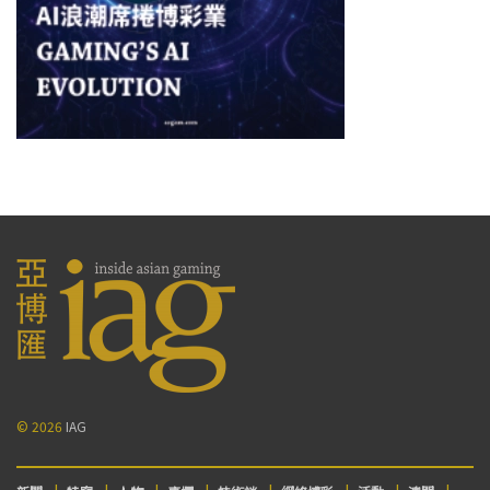
© 2026
IAG