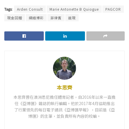
Tags:
Arden Consult
Marie Antonette B Quiogue
PAGCOR
現金回贈
網絡博彩
菲律賓
返現
本思齊
本思齊曾在澳洲悉尼擔任體育記者，自2016年以來一直擔
任《亞博匯》雜誌的執行編輯。他於2017年4月協助推出
了行業領先的每日電子通訊《亞博匯早報》，目前是《亞
博匯》的主筆，並負責所有內容的校編。