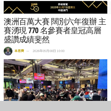
澳洲百萬大賽 闊別六年復辦 主
賽湧現 770 名參賽者皇冠高層
盛讚成績斐然
本思齊
2026年05月08日 10:00