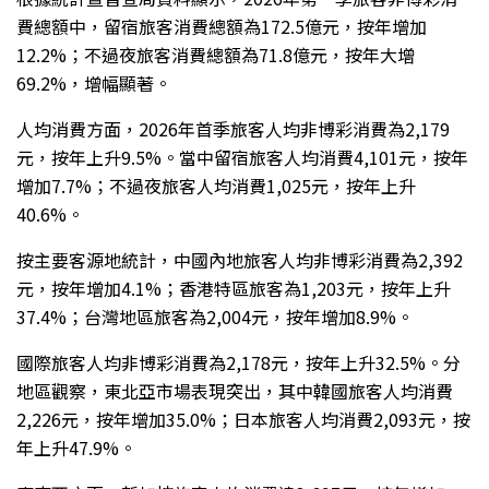
費總額中，留宿旅客消費總額為172.5億元，按年增加
12.2%；不過夜旅客消費總額為71.8億元，按年大增
69.2%，增幅顯著。
人均消費方面，2026年首季旅客人均非博彩消費為2,179
元，按年上升9.5%。當中留宿旅客人均消費4,101元，按年
增加7.7%；不過夜旅客人均消費1,025元，按年上升
40.6%。
按主要客源地統計，中國內地旅客人均非博彩消費為2,392
元，按年增加4.1%；香港特區旅客為1,203元，按年上升
37.4%；台灣地區旅客為2,004元，按年增加8.9%。
國際旅客人均非博彩消費為2,178元，按年上升32.5%。分
地區觀察，東北亞市場表現突出，其中韓國旅客人均消費
2,226元，按年增加35.0%；日本旅客人均消費2,093元，按
年上升47.9%。