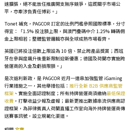
速擴張，絕不能放任推廣開支無序競爭，這既關乎市場公
平，亦牽涉負責任博彩。」
Tonet 補充，PAGCOR 訂定的比例門檻參照國際標準，分寸
得宜：「1.5% 投注額上限，與澳門疊碼中介 1.25% 轉碼佣
金上限相若；整體監管邏輯亦與全球成熟市場看齊。
英國已將投注倍數上限設為 10 倍、禁止跨產品獎賞；西班
牙在參與度飆升後重新限制迎新優惠；德國及荷蘭亦實施跨
營運商的入金及虧損限額。」
是次返利新政，是 PAGCOR 近月一連串加強監管 iGaming
行業措施之一，其他舉措包括：
推行全新 B2B 供應商監管
框架
、實施全面認證制度；所有持牌營運商須繳納
最低保證
收費
，打擊收益少報及虛報；最新更推出數據串流供應商認
證框架，為菲律賓真人荷蘭直播工作室向海外持牌營運商傳
送賽事訊號，設立規範化渠道。
相關
文章