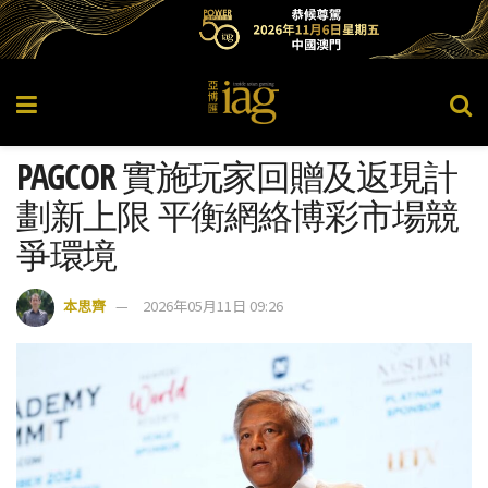
PAGCOR 實施玩家回贈及返現計
劃新上限 平衡網絡博彩市場競
爭環境
本思齊
2026年05月11日 09:26