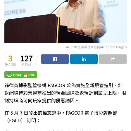
PAGCOR 主席兼行政總裁Alejandro Tengco
3
127
SHARES
VIEWS
菲律賓博彩監管機構 PAGCOR 公佈實施全新規管指引，針
對網絡博彩營運商推出的現金回贈及返現計劃設立上限，限
制持牌商可向玩家提供的優惠誘因。
在 5 月 7 日發出的備忘錄中，PAGCOR 電子博彩牌照部
（EGLD） 訂明：