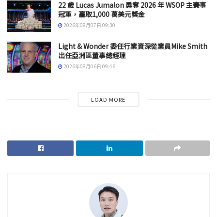
22 歲 Lucas Jumalon 勇奪 2026 年 WSOP 主賽事
冠軍，贏取1,000 萬美元獎金
2026年08月07日 09:30
Light & Wonder 委任行業資深從業員Mike Smith
出任亞洲區董事總經理
2026年08月06日 09:46
LOAD MORE