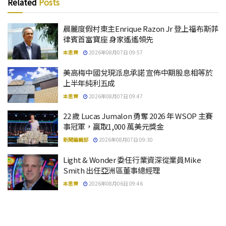
Related
Posts
晨麗度假村東主Enrique Razon Jr 登上福布斯菲
律賓首富寶座 身家遙遙領先
本思齊
2026年08月07日 09:57
美高梅中國兌現派息承諾 宣佈中期股息相等於
上半年純利五成
本思齊
2026年08月07日 09:47
22 歲 Lucas Jumalon 勇奪 2026 年 WSOP 主賽
事冠軍，贏取1,000 萬美元獎金
新聞編輯部
2026年08月07日 09:30
Light & Wonder 委任行業資深從業員Mike
Smith 出任亞洲區董事總經理
本思齊
2026年08月06日 09:46