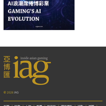
© 2026
IAG