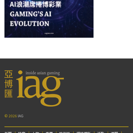
© 2026
IAG