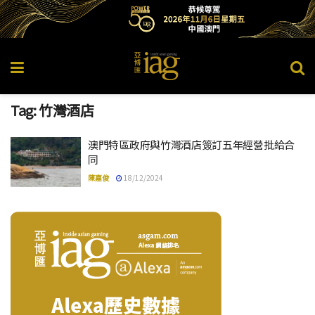
Tag:
竹灣酒店
澳門特區政府與竹灣酒店簽訂五年經營批給合
同
陳嘉俊
18/12/2024