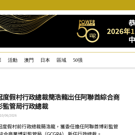
彩
活動
澳門
日本
區域
50强
冠度假村行政總裁簡浩龍出任阿聯酋綜合商
彩監管局行政總裁
10/06/2026
冠度假村前行政總裁簡浩龍，獲委任擔任阿聯酋博彩監管
—綜合商業博彩監管局（GCGRA） 新任行政總裁。