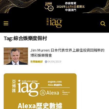
Tag:
綜合娛樂度假村
Jim Murren: 日本代表世界上最佳投資回報率的
博彩娛樂機會
新聞編輯部
04/06/2019