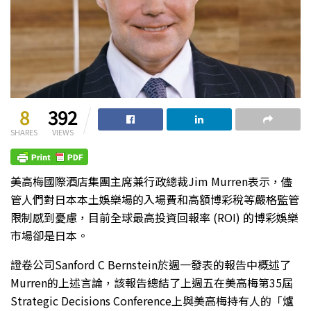
8
392
SHARES
VIEWS
美高梅國際酒店集團主席兼行政總裁Jim Murren表示，儘
管人們對日本本土娛樂場的入場費和高額博彩稅等嚴格監管
限制感到憂慮，目前全球最高投資回報率 (ROI) 的博彩娛樂
市場卻是日本。
證卷公司Sanford C Bernstein於週一發表的報告中概述了
Murren的上述言論，該報告總結了上週五在美高梅第35屆
Strategic Decisions Conference上與美高梅持有人的「爐