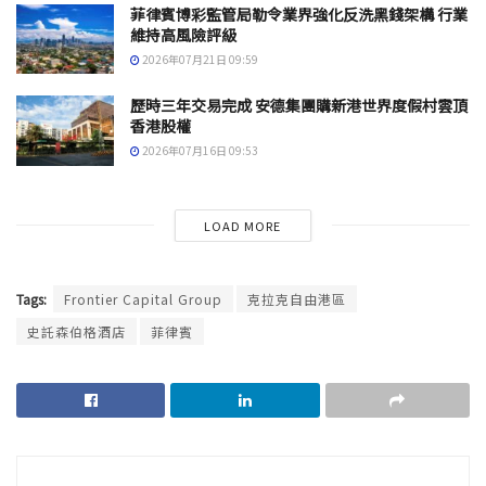
菲律賓博彩監管局勒令業界強化反洗黑錢架構 行業
維持高風險評級
2026年07月21日 09:59
歷時三年交易完成 安德集團購新港世界度假村雲頂
香港股權
2026年07月16日 09:53
LOAD MORE
Tags:
Frontier Capital Group
克拉克自由港區
史託森伯格酒店
菲律賓