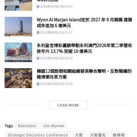
2026年08月07日 09:47
Wynn Al Marjan Island定於 2027 年 9 月開幕 建築
成本追加 6 億美元
2026年08月05日 09:57
永利皇宮博彩贏額帶動永利澳門2026年第二季營收
按年升 13.7% 突破 10 億美元
2026年08月05日 09:52
韓國12個旅遊相關組織發表聯合聲明，反對擬議的
賭博業改革方案
2026年08月04日 10:00
LOAD MORE
Tags:
Bernstein
Jim Murren
Strategic Decisions Conference
大阪
大阪優先
娛樂場