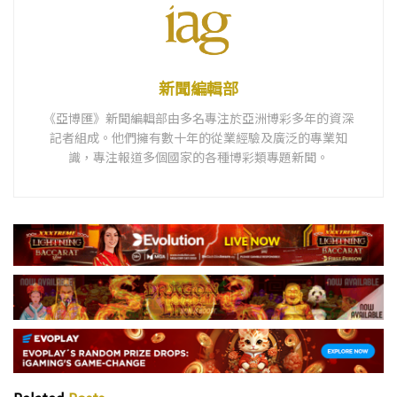
新聞編輯部
《亞博匯》新聞編輯部由多名專注於亞洲博彩多年的資深
記者組成。他們擁有數十年的從業經驗及廣泛的專業知
識，專注報道多個國家的各種博彩類專題新聞。