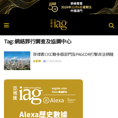
Tag:
網絡罪行調查及協調中心
菲律賓CICC聯多個部門及PAGCOR打擊非法網賭
本思齊
17/03/2026