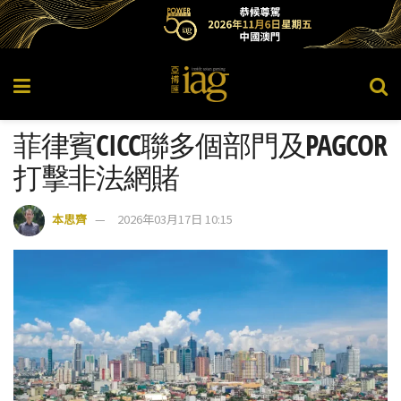
菲律賓CICC聯多個部門及PAGCOR
打擊非法網賭
本思齊
2026年03月17日 10:15