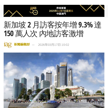
新加坡 2 月訪客按年增 9.3% 達
150 萬人次 內地訪客激增
新聞編輯部
2026年03月17日 10:02