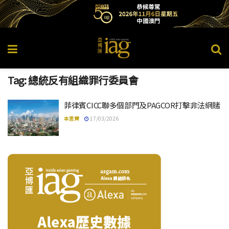
Tag:
總統反有組織罪行委員會
菲律賓CICC聯多個部門及PAGCOR打擊非法網賭
本思齊
17/03/2026