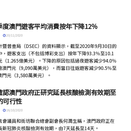
季度澳門遊客平均消費按年下降12％
20/11/2020
暨普查局（DSEC）的資料顯示，截至2020年9月30日的
，遊客支出（不包括博彩支出）按年下降93.3％至10.1
（1.265億美元）。下降的原因包括過夜遊客減少94.0％
6億澳門元（9,090萬美元），而當日往返遊客減少90.5％至
億澳門元（3,580萬美元）。
確認澳門政府正研究延長核酸檢測有效期至
天的可行性
16/10/2020
法會議員和街坊聯合總會副會長何潤生稱，澳門政府正在
長新冠肺炎核酸檢測有效期，由7天延長至14天。