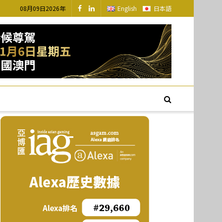
08月09日2026年
English
日本語