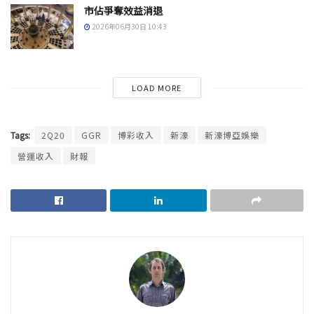
市佔爭奪效益消退
2026年06月30日 10:43
LOAD MORE
Tags:
2Q20
GGR
博彩收入
新濠
新濠博亞娛樂
營運收入
財報