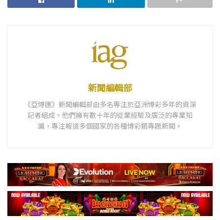
新聞編輯部
《亞博匯》新聞編輯部由多名專注於亞洲博彩多年的資深
記者組成。他們擁有數十年的從業經驗及廣泛的專業知
識，專注報道多個國家的各種博彩類專題新聞。