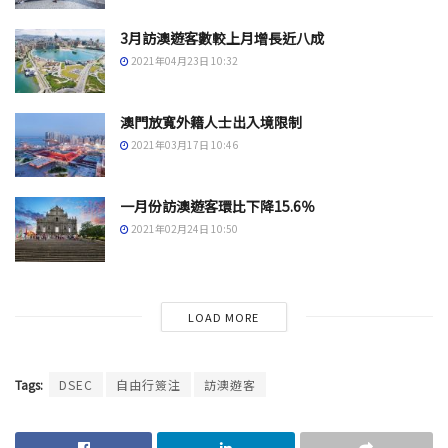
3月訪澳遊客數較上月增長近八成
2021年04月23日 10:32
澳門放寬外籍人士出入境限制
2021年03月17日 10:46
一月份訪澳遊客環比下降15.6％
2021年02月24日 10:50
LOAD MORE
Tags:
DSEC
自由行簽注
訪澳遊客