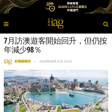
7月訪澳遊客開始回升，但仍按
年減少98％
新聞編輯部
2020年08月21日 10:24