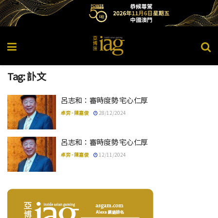
Tag:
訃文
呂志和：審時度勢 宅心仁厚
卓弈 - 陳嘉俊
28/12/2024
呂志和：審時度勢 宅心仁厚
卓弈 - 陳嘉俊
12/11/2024