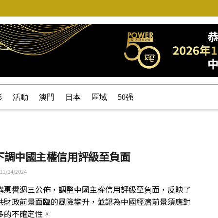
彩
活動
澳門
日本
區域
50强
下調中國主權信用評級至負面
11/04/2024
構惠譽週三公佈，調整中國主權信用評級至負面，反映了
共財政前景面臨的風險攀升，並認為中國經濟前景須應對
多的不確定性。