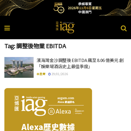
Tag:
調整後物業 EBITDA
濱海灣金沙調整後 EBITDA 飆至 8.06 億美元 創
「娛樂場酒店史上最佳季度」
本思齊
29/01/2026