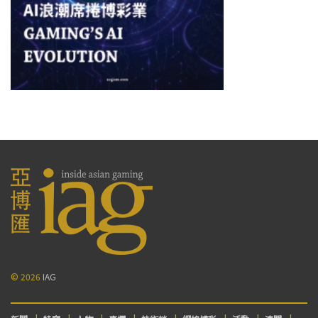
© 2026
IAG