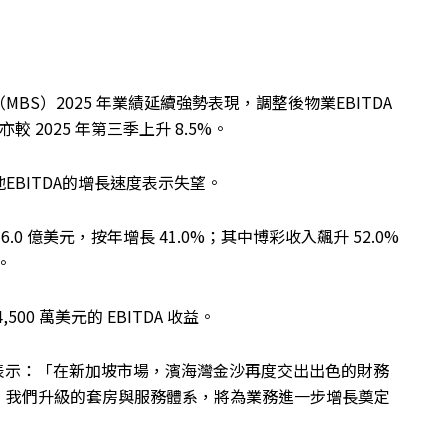
S）2025 年業績延續強勢表現，調整後物業EBITDA
亦較 2025 年第三季上升 8.5%。
BITDA的增長速度表示失望。
6.0 億美元，按年增長 41.0%；其中博彩收入飆升 52.0%
。
0 萬美元的 EBITDA 收益。
ein 表示：「在新加坡市場，濱海灣金沙再度交出出色的財務
，我們升級的套房與服務體系，將為業務進一步增長奠定