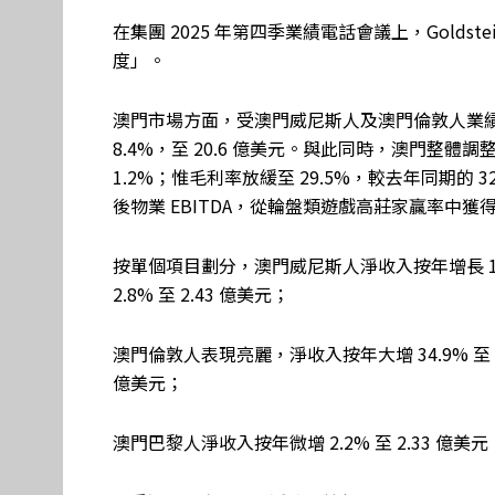
在集團 2025 年第四季業績電話會議上，Gold
度」。
澳門市場方面，受澳門威尼斯人及澳門倫敦人業績
8.4%，至 20.6 億美元。與此同時，澳門整體調整後
1.2%；惟毛利率放緩至 29.5%，較去年同期的
後物業 EBITDA，從輪盤類遊戲高莊家贏率中獲得 
按單個項目劃分，澳門威尼斯人淨收入按年增長 10.3
2.8% 至 2.43 億美元；
澳門倫敦人表現亮麗，淨收入按年大增 34.9% 至 6.9
億美元；
澳門巴黎人淨收入按年微增 2.2% 至 2.33 億美元，調