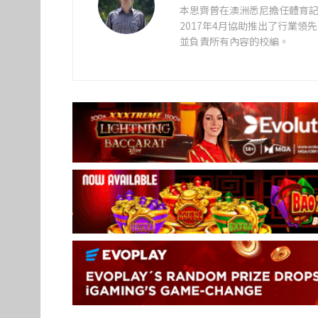
本思齊曾在澳洲悉尼擔任體育記
2017年4月協助推出了行業
並負責所有內容的校編。