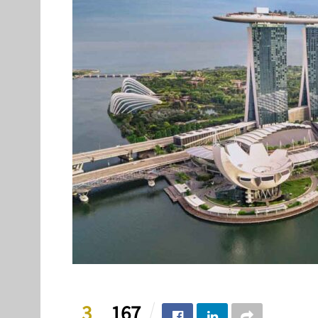
3
167