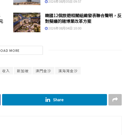
2026年08月05日 09:57
年
韓國12個旅遊相關組織發表聯合聲明，反
元
對擬議的賭博業改革方案
2026年08月04日 10:00
LOAD MORE
收入
新加坡
澳門金沙
濱海灣金沙
Share