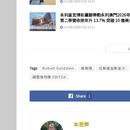
2026年08月07日 09:47
永利皇宮博彩贏額帶動永利澳門2026
第二季營收按年升 13.7% 突破 10 億美
2026年08月05日 09:52
Tags:
Robert Goldstein
娛樂場
拉斯維加斯金沙
調整後物業 EBITDA
Share
1
本思齊