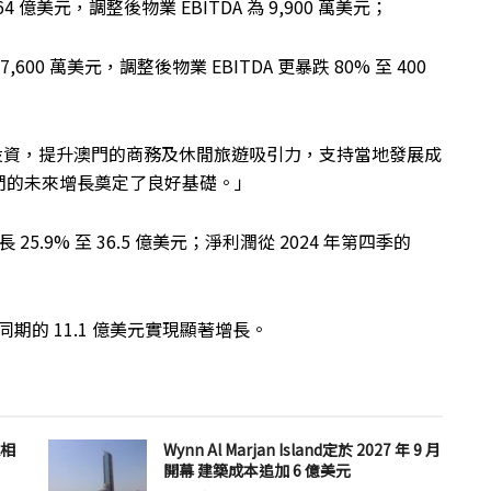
4 億美元，調整後物業 EBITDA 為 9,900 萬美元；
00 萬美元，調整後物業 EBITDA 更暴跌 80% 至 400
持續投資，提升澳門的商務及休閒旅遊吸引力，支持當地發展成
們的未來增長奠定了良好基礎。」
5.9% 至 36.5 億美元；淨利潤從 2024 年第四季的
年同期的 11.1 億美元實現顯著增長。
息相
Wynn Al Marjan Island定於 2027 年 9 月
開幕 建築成本追加 6 億美元