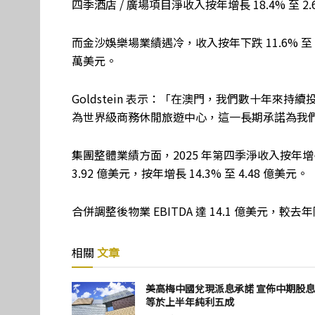
四季酒店 / 廣場項目淨收入按年增長 18.4% 至 2.6
而金沙娛樂場業績遇冷，收入按年下跌 11.6% 至 7,6
萬美元。
Goldstein 表示：「在澳門，我們數十年來
為世界級商務休閒旅遊中心，這一長期承諾為我
集團整體業績方面，2025 年第四季淨收入按年增長 2
3.92 億美元，按年增長 14.3% 至 4.48 億美元。
合併調整後物業 EBITDA 達 14.1 億美元，較去
相關
文章
美高梅中國兌現派息承諾 宣佈中期股
等於上半年純利五成