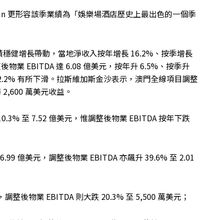
stein 更形容該季業績為「娛樂場酒店歷史上最出色的一個季
穩健增長帶動，當地淨收入按年增長 16.2%、按季增長
物業 EBITDA 達 6.08 億美元，按年升 6.5%、按季升
 32.2% 有所下滑。拉斯維加斯金沙表示，澳門全線項目調整
2,600 萬美元收益。
% 至 7.52 億美元，惟調整後物業 EBITDA 按年下跌
9 億美元，調整後物業 EBITDA 亦飆升 39.6% 至 2.01
整後物業 EBITDA 則大跌 20.3% 至 5,500 萬美元；