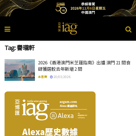
Tag:
譽瓏軒
2026《香港澳門米芝蓮指南》出爐 澳門 21 間食
肆獲選較去年新增 2 間
本思齊
20/03/2026