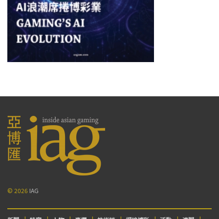
© 2026
IAG